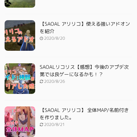
【SAOAL アリリコ】使える強いアドオン
を紹介
2020/8/20
SAOALリコリス【感想】今後のアプデ次
第では良ゲーになるかも！？
2020/8/26
【SAOAL アリリコ】 全体MAP/名前付き
を作りました。
2020/8/21