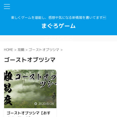
楽しくゲームを堪能し、感想や気になる新情報を書いてます
まぐろゲーム
サンプルページ
HOME
>
攻略
>
ゴーストオブツシマ
>
ゴーストオブツシマ
2020/8/26
ゴーストオブツシマ【おす