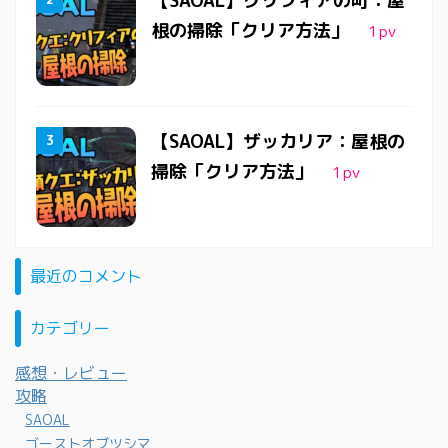
【SAOAL】クリフィアの町：屋
根の掃除「クリア方法」
1
pv
【SAOAL】ザッカリア：屋根の
掃除「クリア方法」
1
pv
最近のコメント
カテゴリー
感想・レビュー
攻略
SAOAL
ゴーストオブツシマ