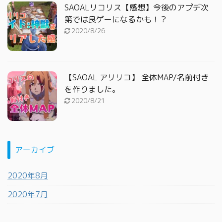
SAOALリコリス【感想】今後のアプデ次
第では良ゲーになるかも！？
2020/8/26
【SAOAL アリリコ】 全体MAP/名前付き
を作りました。
2020/8/21
アーカイブ
2020年8月
2020年7月