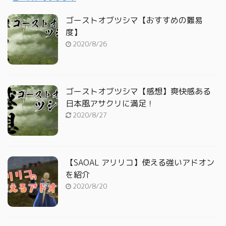
ゴーストオブツシマ【おすすめの難易
度】
2020/8/26
ゴーストオブツシマ【感想】爽快感ある
日本風アサクリに満足！
2020/8/27
【SAOAL アリリコ】使える強いアドオン
を紹介
2020/8/20