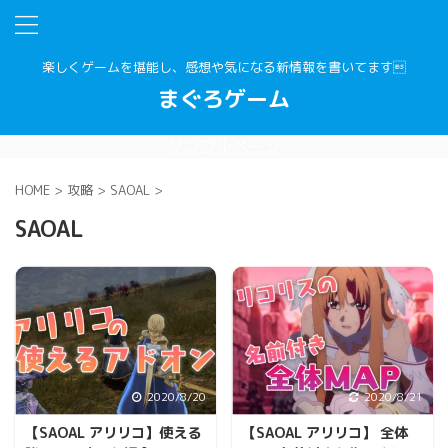
楽しくゲームを堪能し、感想や気になる新情報を書いてます
まぐろゲーム
サンプルページ
HOME
>
攻略
>
SAOAL
>
SAOAL
2020/8/20
2020/8/21
【SAOAL アリリコ】使える
【SAOAL アリリコ】 全体