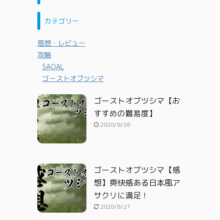
カテゴリー
感想・レビュー
攻略
SAOAL
ゴーストオブツシマ
ゴーストオブツシマ【お
すすめの難易度】
2020/8/26
ゴーストオブツシマ【感
想】爽快感ある日本風ア
サクリに満足！
2020/8/27