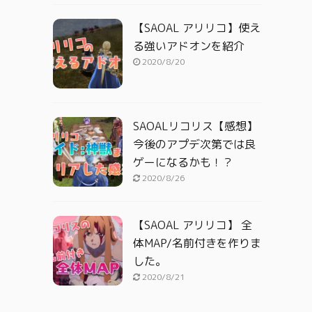
【SAOAL アリリコ】使え
る強いアドオンを紹介
2020/8/20
SAOALリコリス【感想】
今後のアプデ次第では良
ゲーになるかも！？
2020/8/26
【SAOAL アリリコ】 全
体MAP/名前付きを作りま
した。
2020/8/21