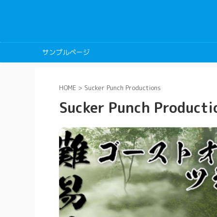
サンプルページ
HOME
>
Sucker Punch Productions
Sucker Punch Producti